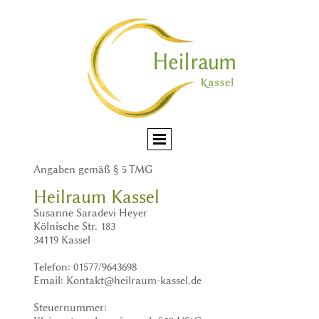
Angaben gemäß § 5 TMG
Heilraum Kassel
Susanne Saradevi Heyer
Kölnische Str. 183
34119 Kassel
Telefon: 01577/9643698
Email: Kontakt@heilraum-kassel.de
Steuernummer: