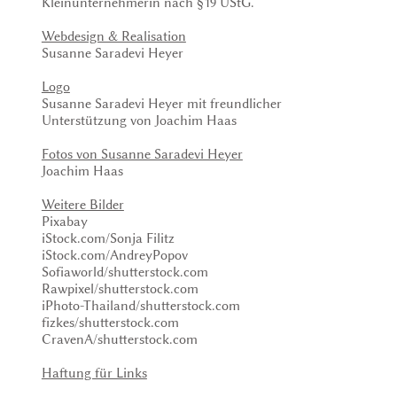
Kleinunternehmerin nach §19 UStG.
Webdesign & Realisation
Susanne Saradevi Heyer
Logo
Susanne Saradevi Heyer mit freundlicher
Unterstützung von Joachim Haas
Fotos von Susanne Saradevi Heyer
Joachim Haas
Weitere Bilder
Pixabay
iStock.com/Sonja Filitz
iStock.com/AndreyPopov
Sofiaworld/shutterstock.com
Rawpixel/shutterstock.com
iPhoto-Thailand/shutterstock.com
fizkes/shutterstock.com
CravenA/shutterstock.com
Haftung für Links