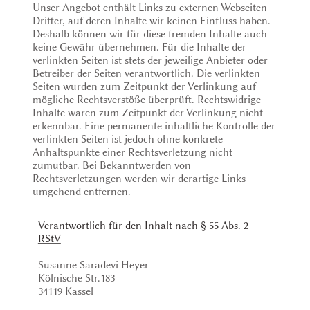
Unser Angebot enthält Links zu externen Webseiten
Dritter, auf deren Inhalte wir keinen Einfluss haben.
Deshalb können wir für diese fremden Inhalte auch
keine Gewähr übernehmen. Für die Inhalte der
verlinkten Seiten ist stets der jeweilige Anbieter oder
Betreiber der Seiten verantwortlich. Die verlinkten
Seiten wurden zum Zeitpunkt der Verlinkung auf
mögliche Rechtsverstöße überprüft. Rechtswidrige
Inhalte waren zum Zeitpunkt der Verlinkung nicht
erkennbar. Eine permanente inhaltliche Kontrolle der
verlinkten Seiten ist jedoch ohne konkrete
Anhaltspunkte einer Rechtsverletzung nicht
zumutbar. Bei Bekanntwerden von
Rechtsverletzungen werden wir derartige Links
umgehend entfernen.
Verantwortlich für den Inhalt nach § 55 Abs. 2
RStV
Susanne Saradevi Heyer
Kölnische Str.183
34119 Kassel