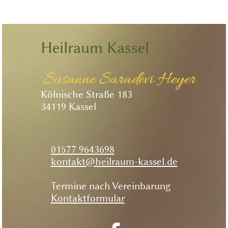
Heilraum Kassel
Susanne Saradevi Heyer
Kölnische Straße 183
34119 Kassel
01577
9643698
kontakt@heilraum-kassel.de
Termine nach Vereinbarung
Kontaktformular